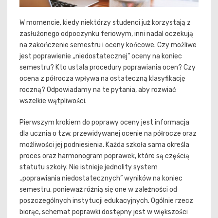
W momencie, kiedy niektórzy studenci już korzystają z
zasłużonego odpoczynku feriowym, inni nadal oczekują
na zakończenie semestru i oceny końcowe. Czy możliwe
jest poprawienie „niedostatecznej” oceny na koniec
semestru? Kto ustala procedury poprawiania ocen? Czy
ocena z półrocza wpływa na ostateczną klasyfikację
roczną? Odpowiadamy na te pytania, aby rozwiać
wszelkie wątpliwości.
Pierwszym krokiem do poprawy oceny jest informacja
dla ucznia o tzw. przewidywanej ocenie na półrocze oraz
możliwości jej podniesienia. Każda szkoła sama określa
proces oraz harmonogram poprawek, które są częścią
statutu szkoły. Nie istnieje jednolity system
„poprawiania niedostatecznych” wyników na koniec
semestru, ponieważ różnią się one w zależności od
poszczególnych instytucji edukacyjnych. Ogólnie rzecz
biorąc, schemat poprawki dostępny jest w większości