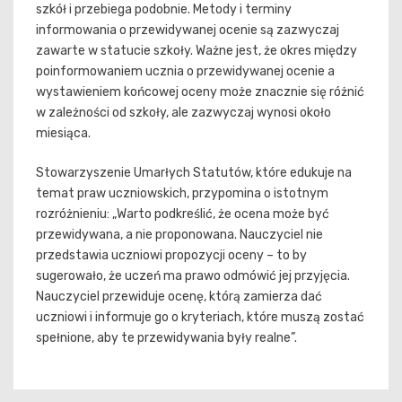
szkół i przebiega podobnie. Metody i terminy
informowania o przewidywanej ocenie są zazwyczaj
zawarte w statucie szkoły. Ważne jest, że okres między
poinformowaniem ucznia o przewidywanej ocenie a
wystawieniem końcowej oceny może znacznie się różnić
w zależności od szkoły, ale zazwyczaj wynosi około
miesiąca.
Stowarzyszenie Umarłych Statutów, które edukuje na
temat praw uczniowskich, przypomina o istotnym
rozróżnieniu: „Warto podkreślić, że ocena może być
przewidywana, a nie proponowana. Nauczyciel nie
przedstawia uczniowi propozycji oceny – to by
sugerowało, że uczeń ma prawo odmówić jej przyjęcia.
Nauczyciel przewiduje ocenę, którą zamierza dać
uczniowi i informuje go o kryteriach, które muszą zostać
spełnione, aby te przewidywania były realne”.