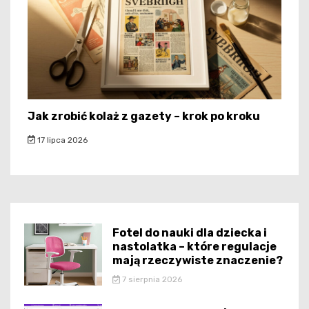
Jak zrobić kolaż z gazety – krok po kroku
17 lipca 2026
Fotel do nauki dla dziecka i
nastolatka – które regulacje
mają rzeczywiste znaczenie?
7 sierpnia 2026