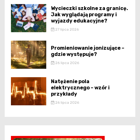
Wycieczki szkolne za granicę.
Jak wyglądają programy i
wyjazdy edukacyjne?
27 lipca 2026
Promieniowanie jonizujące –
gdzie występuje?
26 lipca 2026
Natężenie pola
elektrycznego – wzór i
przykłady
26 lipca 2026