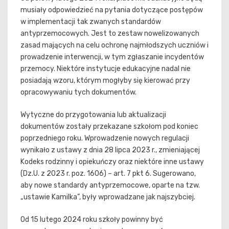
musiały odpowiedzieć na pytania dotyczące postępów
w implementacji tak zwanych standardów
antyprzemocowych. Jest to zestaw nowelizowanych
zasad mających na celu ochronę najmłodszych uczniów i
prowadzenie interwencji, w tym zgłaszanie incydentów
przemocy. Niektóre instytucje edukacyjne nadal nie
posiadają wzoru, którym mogłyby się kierować przy
opracowywaniu tych dokumentów.
Wytyczne do przygotowania lub aktualizacji
dokumentów zostały przekazane szkołom pod koniec
poprzedniego roku. Wprowadzenie nowych regulacji
wynikało z ustawy z dnia 28 lipca 2023 r., zmieniającej
Kodeks rodzinny i opiekuńczy oraz niektóre inne ustawy
(Dz.U. z 2023 r. poz. 1606) – art. 7 pkt 6. Sugerowano,
aby nowe standardy antyprzemocowe, oparte na tzw.
„ustawie Kamilka”, były wprowadzane jak najszybciej.
Od 15 lutego 2024 roku szkoły powinny być