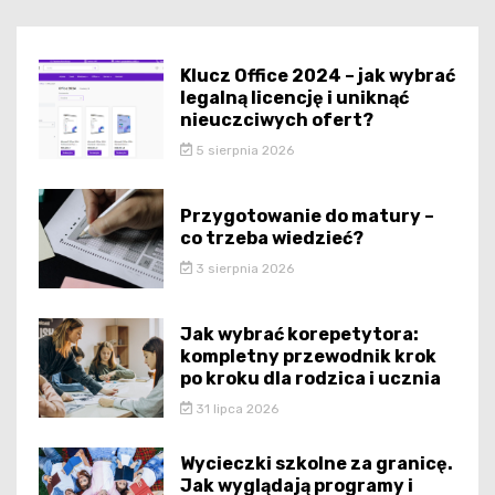
Klucz Office 2024 – jak wybrać
legalną licencję i uniknąć
nieuczciwych ofert?
5 sierpnia 2026
Przygotowanie do matury –
co trzeba wiedzieć?
3 sierpnia 2026
Jak wybrać korepetytora:
kompletny przewodnik krok
po kroku dla rodzica i ucznia
31 lipca 2026
Wycieczki szkolne za granicę.
Jak wyglądają programy i