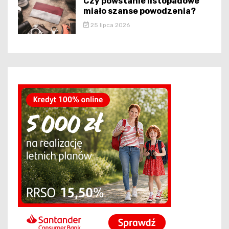
Czy powstanie listopadowe
miało szanse powodzenia?
25 lipca 2026