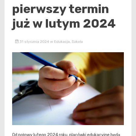
pierwszy termin
już w lutym 2024
31 stycznia 2024
w
Edukacja
,
Szkoła
Od połowy lutego 2024 roku, placówki edukacyjne będą