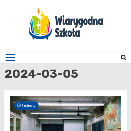
Skip
to
content
Wiary
2024-03-05
1 minuta