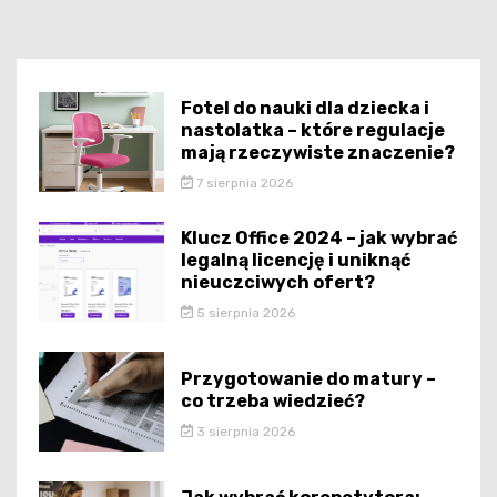
Fotel do nauki dla dziecka i
nastolatka – które regulacje
mają rzeczywiste znaczenie?
7 sierpnia 2026
Klucz Office 2024 – jak wybrać
legalną licencję i uniknąć
nieuczciwych ofert?
5 sierpnia 2026
Przygotowanie do matury –
co trzeba wiedzieć?
3 sierpnia 2026