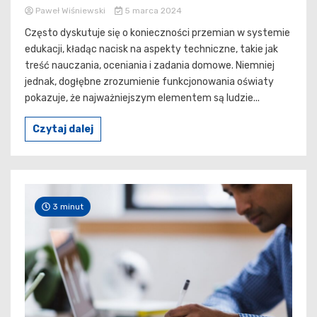
Paweł Wiśniewski
5 marca 2024
Często dyskutuje się o konieczności przemian w systemie
edukacji, kładąc nacisk na aspekty techniczne, takie jak
treść nauczania, oceniania i zadania domowe. Niemniej
jednak, dogłębne zrozumienie funkcjonowania oświaty
pokazuje, że najważniejszym elementem są ludzie...
Czytaj dalej
3 minut