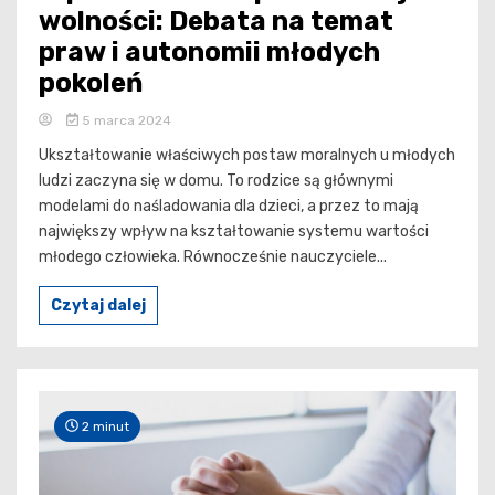
wolności: Debata na temat
praw i autonomii młodych
pokoleń
5 marca 2024
Ukształtowanie właściwych postaw moralnych u młodych
ludzi zaczyna się w domu. To rodzice są głównymi
modelami do naśladowania dla dzieci, a przez to mają
największy wpływ na kształtowanie systemu wartości
młodego człowieka. Równocześnie nauczyciele...
Czytaj dalej
2 minut