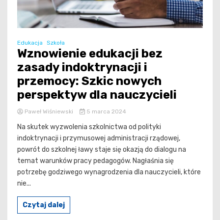
Edukacja
Szkoła
Wznowienie edukacji bez
zasady indoktrynacji i
przemocy: Szkic nowych
perspektyw dla nauczycieli
Paweł Wiśniewski
5 marca 2024
Na skutek wyzwolenia szkolnictwa od polityki
indoktrynacji i przymusowej administracji rządowej,
powrót do szkolnej ławy staje się okazją do dialogu na
temat warunków pracy pedagogów. Nagłaśnia się
potrzebę godziwego wynagrodzenia dla nauczycieli, które
nie...
Czytaj dalej