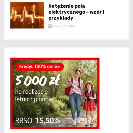
Natężenie pola
elektrycznego – wzór i
przykłady
26 lipca 2026