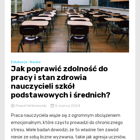
Edukacja
Nauka
Jak poprawić zdolność do
pracy i stan zdrowia
nauczycieli szkół
podstawowych i średnich?
Paweł Wiśniewski
5 marca 2024
Praca nauczyciela wiąże się z ogromnym obciążeniem
emocjonalnym, które często prowadzi do chronicznego
stresu. Wiele badań dowodzi, że to właśnie ten zawód
niesie ze sobą liczne wyzwania, takie jak agresja uczniów,