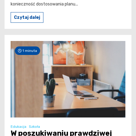
konieczność dostosowania planu...
Czytaj dalej
1 minuta
Edukacja
Szkoła
W poszukiwaniu prawdziwej