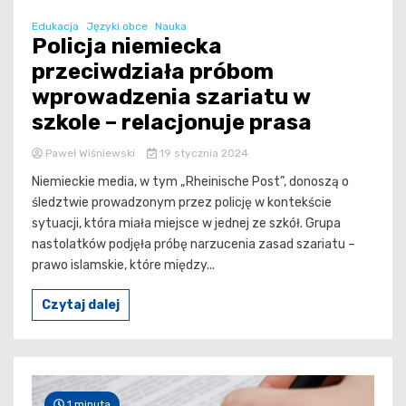
Edukacja
Języki obce
Nauka
Policja niemiecka
przeciwdziała próbom
wprowadzenia szariatu w
szkole – relacjonuje prasa
Paweł Wiśniewski
19 stycznia 2024
Niemieckie media, w tym „Rheinische Post”, donoszą o
śledztwie prowadzonym przez policję w kontekście
sytuacji, która miała miejsce w jednej ze szkół. Grupa
nastolatków podjęła próbę narzucenia zasad szariatu –
prawo islamskie, które między...
Czytaj dalej
1 minuta