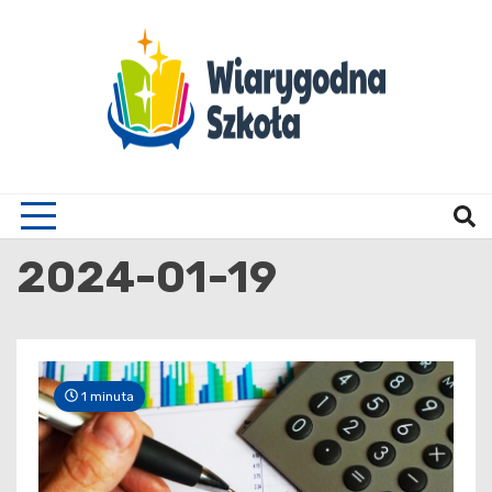
Skip
to
content
Wiary
2024-01-19
1 minuta