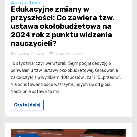
Edukacja
Szkoła
Edukacyjne zmiany w
przyszłości: Co zawiera tzw.
ustawa okołobudżetowa na
2024 rok z punktu widzenia
nauczycieli?
Paweł Wiśniewski
19 stycznia 2024
16 stycznia, czyli we wtorek, Sejm podjął decyzję o
uchwaleniu tzw. ustawy okołobudżetowej. Głosowanie
zakończyło się wynikiem 408 posłów „za” i 15 „przeciw”.
Nie odnotowano osób wstrzymujących się od głosu.
Następnie ustawa ta ma...
Czytaj dalej