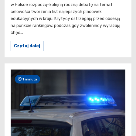
w Polsce rozpoczął kolejną roczną debatę na temat
celowości tworzenia list najlepszych placówek
edukacyjnych w kraju. Krytycy ostrzegają przed obsesją
na punkcie rankingów, podczas gdy zwolennicy wyrażają
chęć...
Czytaj dalej
1 minuta