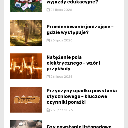
wyjazdy edukacyjne?
27 lipca 2026
Promieniowanie jonizujące –
gdzie występuje?
26 lipca 2026
Natężenie pola
elektrycznego – wzór i
przykłady
26 lipca 2026
Przyczyny upadku powstania
styczniowego – kluczowe
czynniki porażki
25 lipca 2026
Czy powstanie listopadowe