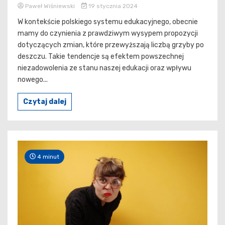
Paweł Wiśniewski
19 stycznia 2024
W kontekście polskiego systemu edukacyjnego, obecnie
mamy do czynienia z prawdziwym wysypem propozycji
dotyczących zmian, które przewyższają liczbą grzyby po
deszczu. Takie tendencje są efektem powszechnej
niezadowolenia ze stanu naszej edukacji oraz wpływu
nowego...
Czytaj dalej
4 minut