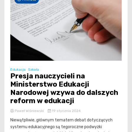
Edukacja
Szkoła
Presja nauczycieli na
Ministerstwo Edukacji
Narodowej wzywa do dalszych
reform w edukacji
Paweł Wiśniewski
19 stycznia 2024
Niewątpliwie, głównym tematem debat dotyczących
systemu edukacyjnego są tegoroczne podwyżki