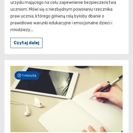
urzędu mającego na celu zapewnienie bezpieczeństwa
uczniom. Mówi się o niezbędnym powołaniu rzecznika
praw ucznia, którego główną rolą byłoby dbanie o
prawidłowe warunki edukacyjne i emocjonalne dzieci i
młodzieży....
Czytaj dalej
1 minuta