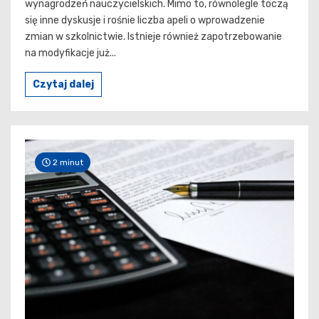
wynagrodzeń nauczycielskich. Mimo to, równolegle toczą
się inne dyskusje i rośnie liczba apeli o wprowadzenie
zmian w szkolnictwie. Istnieje również zapotrzebowanie
na modyfikacje już...
Czytaj dalej
2 minut