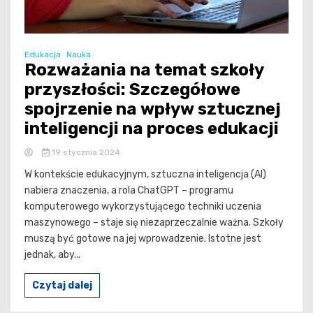
Edukacja
Nauka
Rozważania na temat szkoły
przyszłości: Szczegółowe
spojrzenie na wpływ sztucznej
inteligencji na proces edukacji
19 stycznia 2024
W kontekście edukacyjnym, sztuczna inteligencja (AI)
nabiera znaczenia, a rola ChatGPT – programu
komputerowego wykorzystującego techniki uczenia
maszynowego – staje się niezaprzeczalnie ważna. Szkoły
muszą być gotowe na jej wprowadzenie. Istotne jest
jednak, aby...
Czytaj dalej