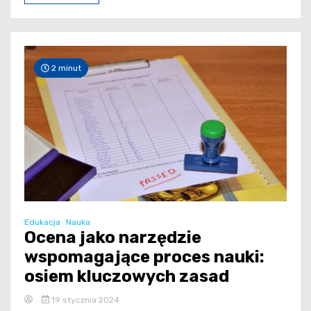
2 minut
Edukacja
Nauka
Ocena jako narzędzie
wspomagające proces nauki:
osiem kluczowych zasad
19 stycznia 2024