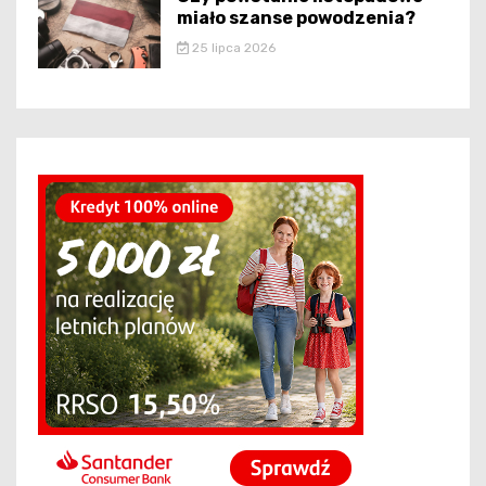
miało szanse powodzenia?
25 lipca 2026