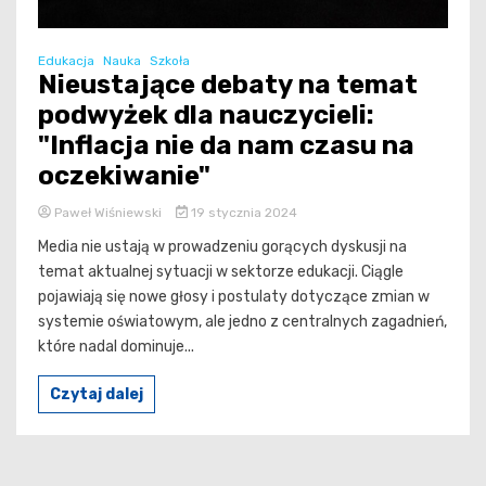
Edukacja
Nauka
Szkoła
Nieustające debaty na temat
podwyżek dla nauczycieli:
"Inflacja nie da nam czasu na
oczekiwanie"
Paweł Wiśniewski
19 stycznia 2024
Media nie ustają w prowadzeniu gorących dyskusji na
temat aktualnej sytuacji w sektorze edukacji. Ciągle
pojawiają się nowe głosy i postulaty dotyczące zmian w
systemie oświatowym, ale jedno z centralnych zagadnień,
które nadal dominuje...
Czytaj dalej