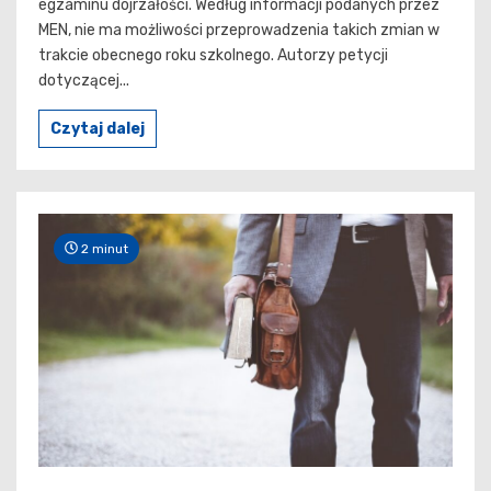
egzaminu dojrzałości. Według informacji podanych przez
MEN, nie ma możliwości przeprowadzenia takich zmian w
trakcie obecnego roku szkolnego. Autorzy petycji
dotyczącej...
Czytaj dalej
2 minut