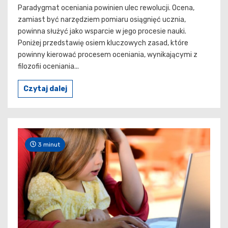
Paradygmat oceniania powinien ulec rewolucji. Ocena,
zamiast być narzędziem pomiaru osiągnięć ucznia,
powinna służyć jako wsparcie w jego procesie nauki.
Poniżej przedstawię osiem kluczowych zasad, które
powinny kierować procesem oceniania, wynikającymi z
filozofii oceniania...
Czytaj dalej
3 minut