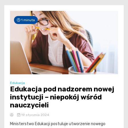
1 minuta
Edukacja
Edukacja pod nadzorem nowej
instytucji – niepokój wśród
nauczycieli
19 stycznia 2024
Ministerstwo Edukacji postuluje utworzenie nowego