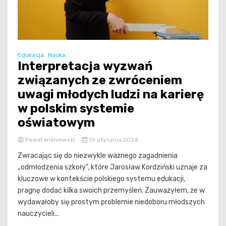
Edukacja
Nauka
Interpretacja wyzwań
związanych ze zwróceniem
uwagi młodych ludzi na karierę
w polskim systemie
oświatowym
Paweł Wiśniewski
19 stycznia 2024
Zwracając się do niezwykle ważnego zagadnienia
„odmłodzenia szkoły”, które Jarosław Kordziński uznaje za
kluczowe w kontekście polskiego systemu edukacji,
pragnę dodać kilka swoich przemyśleń. Zauważyłem, że w
wydawałoby się prostym problemie niedoboru młodszych
nauczycieli...