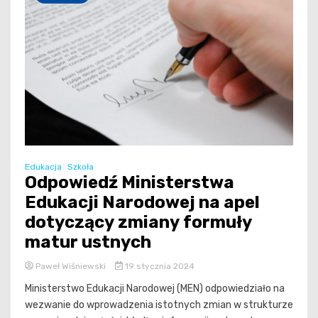
Edukacja
Szkoła
Odpowiedź Ministerstwa
Edukacji Narodowej na apel
dotyczący zmiany formuły
matur ustnych
Paweł Wiśniewski
19 stycznia 2024
Ministerstwo Edukacji Narodowej (MEN) odpowiedziało na
wezwanie do wprowadzenia istotnych zmian w strukturze