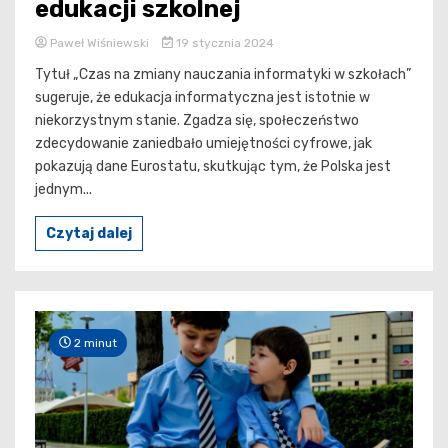
edukacji szkolnej
Paweł Wiśniewski
19 stycznia 2024
Tytuł „Czas na zmiany nauczania informatyki w szkołach”
sugeruje, że edukacja informatyczna jest istotnie w
niekorzystnym stanie. Zgadza się, społeczeństwo
zdecydowanie zaniedbało umiejętności cyfrowe, jak
pokazują dane Eurostatu, skutkując tym, że Polska jest
jednym...
Czytaj dalej
2 minut