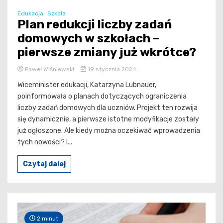
Edukacja
Szkoła
Plan redukcji liczby zadań
domowych w szkołach –
pierwsze zmiany już wkrótce?
Paweł Wiśniewski
19 stycznia 2024
Wiceminister edukacji, Katarzyna Lubnauer,
poinformowała o planach dotyczących ograniczenia
liczby zadań domowych dla uczniów. Projekt ten rozwija
się dynamicznie, a pierwsze istotne modyfikacje zostały
już ogłoszone. Ale kiedy można oczekiwać wprowadzenia
tych nowości? I...
Czytaj dalej
2 minut