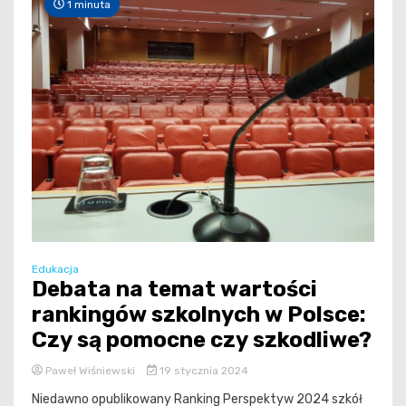
1 minuta
Edukacja
Debata na temat wartości
rankingów szkolnych w Polsce:
Czy są pomocne czy szkodliwe?
Paweł Wiśniewski
19 stycznia 2024
Niedawno opublikowany Ranking Perspektyw 2024 szkół