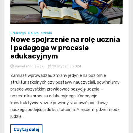
Edukacja
Nauka
Szkoła
Nowe spojrzenie na rolę ucznia
i pedagoga w procesie
edukacyjnym
Paweł Wiśniewski
19 stycznia 2024
Zamiast wprowadzać zmiany jedynie na poziomie
struktur szkolnych czy postawy nauczycieli, powinniśmy
przede wszystkim zrewidować pozycję ucznia –
uczestnika procesu edukacyjnego. Koncepcje
konstruktywistyczne powinny stanowić podstawę
naszego podejścia do kształcenia. Miejscem, gdzie młodzi
ludzie...
Czytaj dalej