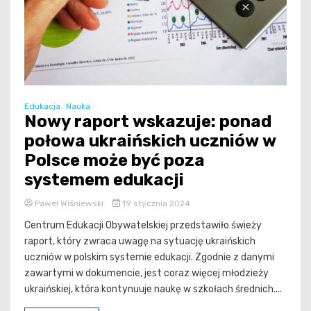
Edukacja
Nauka
Nowy raport wskazuje: ponad
połowa ukraińskich uczniów w
Polsce może być poza
systemem edukacji
Paweł Wiśniewski
19 stycznia 2024
Centrum Edukacji Obywatelskiej przedstawiło świeży
raport, który zwraca uwagę na sytuację ukraińskich
uczniów w polskim systemie edukacji. Zgodnie z danymi
zawartymi w dokumencie, jest coraz więcej młodzieży
ukraińskiej, która kontynuuje naukę w szkołach średnich....